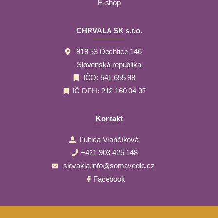
E-shop
CHRVALA SK s.r.o.
919 53 Dechtice 146
Slovenská republika
IČO: 541 655 98
IČ DPH: 212 160 04 37
Kontakt
Ľubica Vrančíková
+421 903 425 148
slovakia.info@somavedic.cz
Facebook