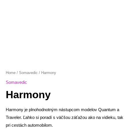
Home
/
Somavedic
/ Harmony
Somavedic
Harmony
Harmony je plnohodnotným nástupcom modelov Quantum a
Traveler. Ľahko si poradí s väčšou záťažou ako na vidieku, tak
pri cestách automobilom.