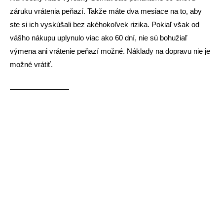
záruku vrátenia peňazí. Takže máte dva mesiace na to, aby
ste si ich vyskúšali bez akéhokoľvek rizika. Pokiaľ však od
vášho nákupu uplynulo viac ako 60 dní, nie sú bohužiaľ
výmena ani vrátenie peňazí možné. Náklady na dopravu nie je
možné vrátiť.
————————