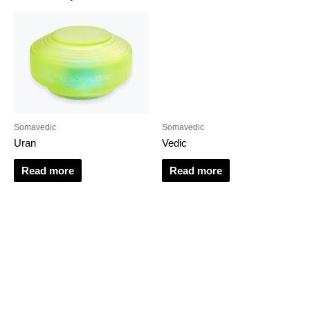
Somavedic
Somavedic
Uran
Vedic
Read more
Read more