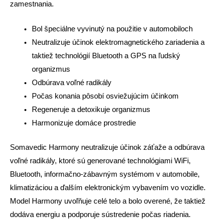
zamestnania.
Bol špeciálne vyvinutý na použitie v automobiloch
Neutralizuje účinok elektromagnetického zariadenia a
taktiež technológií Bluetooth a GPS na ľudský
organizmus
Odbúrava voľné radikály
Počas konania pôsobí osviežujúcim účinkom
Regeneruje a detoxikuje organizmus
Harmonizuje domáce prostredie
Somavedic Harmony neutralizuje účinok záťaže a odbúrava
voľné radikály, ktoré sú generované technológiami WiFi,
Bluetooth, informačno-zábavným systémom v automobile,
klimatizáciou a ďalším elektronickým vybavením vo vozidle.
Model Harmony uvoľňuje celé telo a bolo overené, že taktiež
dodáva energiu a podporuje sústredenie počas riadenia.