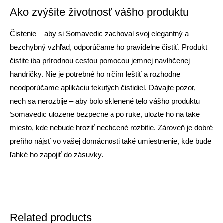
Ako zvýšite životnosť vášho produktu
Čistenie – aby si Somavedic zachoval svoj elegantný a
bezchybný vzhľad, odporúčame ho pravidelne čistiť. Produkt
čistite iba prírodnou cestou pomocou jemnej navlhčenej
handričky. Nie je potrebné ho ničím leštiť a rozhodne
neodporúčame aplikáciu tekutých čistidiel. Dávajte pozor,
nech sa nerozbije – aby bolo sklenené telo vášho produktu
Somavedic uložené bezpečne a po ruke, uložte ho na také
miesto, kde nebude hroziť nechcené rozbitie. Zároveň je dobré
preňho nájsť vo vašej domácnosti také umiestnenie, kde bude
ľahké ho zapojiť do zásuvky.
Related products