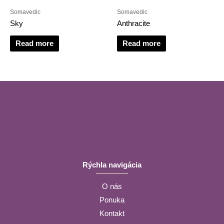
Somavedic
Somavedic
Sky
Anthracite
Read more
Read more
Rýchla navigácia
O nás
Ponuka
Kontakt