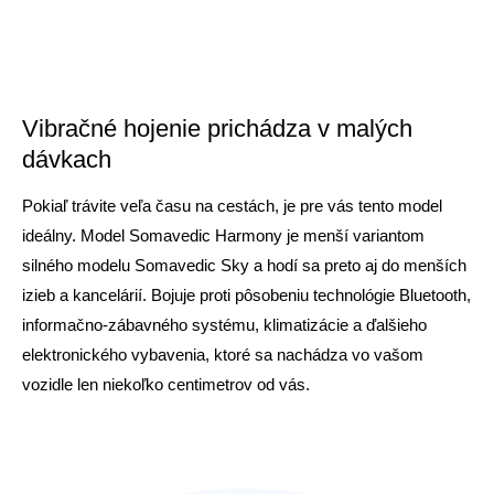
Vibračné hojenie prichádza v malých
dávkach
Pokiaľ trávite veľa času na cestách, je pre vás tento model
ideálny. Model Somavedic Harmony je menší variantom
silného modelu Somavedic Sky a hodí sa preto aj do menších
izieb a kancelárií. Bojuje proti pôsobeniu technológie Bluetooth,
informačno-zábavného systému, klimatizácie a ďalšieho
elektronického vybavenia, ktoré sa nachádza vo vašom
vozidle len niekoľko centimetrov od vás.