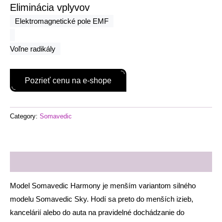
Eliminácia vplyvov
Elektromagnetické pole EMF
Voľne radikály
Pozrieť cenu na e-shope
Category:
Somavedic
Description
Model Somavedic Harmony je menším variantom silného
modelu Somavedic Sky. Hodí sa preto do menších izieb,
kancelárií alebo do auta na pravidelné dochádzanie do