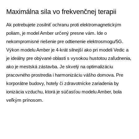
Maximálna sila vo frekvenčnej terapii
Ak potrebujete zosilniť ochranu proti elektromagnetickým
poliam, je model Amber určený presne vám. Ide o
nekompromisné riešenie pre odtienenie elektrosmogu/5G.
Výkon modelu Amber je 4-krát silnejší ako pri modeli Vedic a
je ideálny pre obývané oblasti s vysokou hustotou zaľudnenia,
ako je mestská zástavba. Je skvelý na optimalizáciu
pracovného prostredia i harmonizáciu vášho domova. Pre
korporátne budovy, hotely či zdravotnícke zariadenia by
ionizácia vzduchu, ktorá je súčasťou modelu Amber, bola
veľkým prínosom.