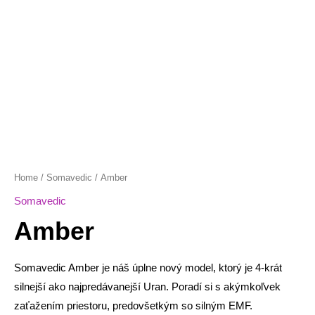
Home
/
Somavedic
/ Amber
Somavedic
Amber
Somavedic Amber je náš úplne nový model, ktorý je 4-krát
silnejší ako najpredávanejší Uran. Poradí si s akýmkoľvek
zaťažením priestoru, predovšetkým so silným EMF.