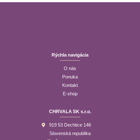
Rýchla navigácia
O nás
Ponuka
Kontakt
E-shop
CHRVALA SK s.r.o.
919 53 Dechtice 146
Slovenská republika