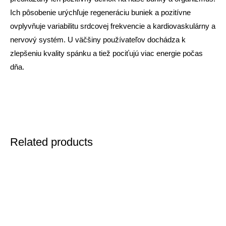
Ich pôsobenie urýchľuje regeneráciu buniek a pozitívne
ovplyvňuje variabilitu srdcovej frekvencie a kardiovaskulárny a
nervový systém. U väčšiny používateľov dochádza k
zlepšeniu kvality spánku a tiež pociťujú viac energie počas
dňa.
Related products