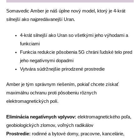
Somavedic Amber je náš úplne nový model, ktorý je 4-krát
silnejší ako najpredávanejší Uran.
4-krát silnejší ako Uran so všetkými jeho výhodami a
funkciami
Funkcia redukcie pôsobenia 5G chráni ľudské telo pred
jeho negatívnymi dopadmi
Vytvára súdržnejšie prirodzené prostredie
Amber je tým správnym riešením, pokiaľ chcete získať
maximálnu ochranu proti pôsobeniu rôznych
elektromagnetických polí.
Eliminácia negatívnych vplyvov:
elektromagnetického poľa,
geobiologických zlomov, voľných radikálov
Prostredie:
rodinné a bytové domy, pracovne, kancelárie,