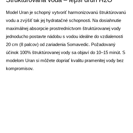
Model Uran je schopný vytvoriť harmonizovanú štruktúrovanú
vodu a zvýšiť tak jej hydratačné schopnosti. Na dosiahnutie
maximálnej absorpcie prostredníctvom štruktúrovanej vody
jednoducho postavte nádobu s vodou ideálne do vzdialenosti
20 cm (8 palcov) od zariadenia Somavedic. Požadovaný
účinok 100% štruktúrovanej vody sa objaví do 10–15 minút. S
modelom Uran si môžete dopriať kvalitu pramenitej vody bez
kompromisov.