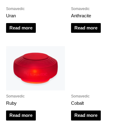
Somavedic
Somavedic
Uran
Anthracite
Read more
Read more
Somavedic
Somavedic
Ruby
Cobalt
Read more
Read more