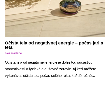
Očista tela od negatívnej energie – počas jari a
leta
Nezaradené
Očista tela od negatívnej energie je dôležitou súčasťou
starostlivosti o fyzické a duševné zdravie. Aj keď môžete
vykonávať očistu tela počas celého roka, každé ročné…