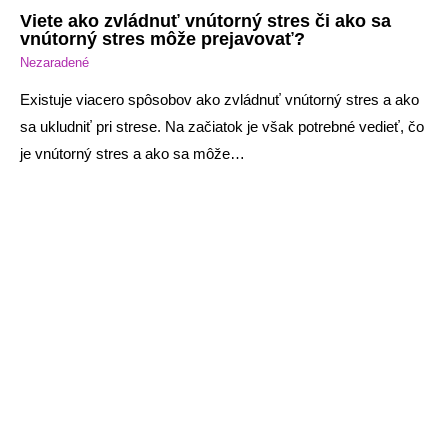
Viete ako zvládnuť vnútorný stres či ako sa
vnútorný stres môže prejavovať?
Nezaradené
Existuje viacero spôsobov ako zvládnuť vnútorný stres a ako
sa ukludniť pri strese. Na začiatok je však potrebné vedieť, čo
je vnútorný stres a ako sa môže…