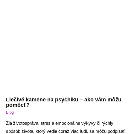
Liečivé kamene na psychiku – ako vám môžu
pomôcť?
Blog
Zlá životospráva, stres a emocionálne výkyvy či rýchly
spôsob života, ktorý vedie čoraz viac ľudí, sa môžu podpísať