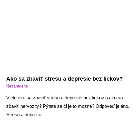
Ako sa zbaviť stresu a depresie bez liekov?
Nezaradené
Viete ako sa zbaviť stresu a depresie bez liekov a ako sa
zbaviť nervozity? Pýtate sa či je to možné? Odpoveď je áno.
Stresu a depresie…