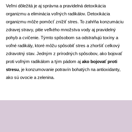
Veľmi dôležitá je aj správna a pravidelná detoxikácia
organizmu a eliminácia voľných radikálov. Detoxikácia
organizmu môže pomôcť znížiť stres. To zahŕňa konzumáciu
zdravej stravy, pitie veľkého množstva vody aj pravidelný
pohyb a cvičenie. Týmto spôsobom sa odstraňujú toxíny a
voľné radikály, ktoré môžu spôsobiť stres a zhoršiť celkový
zdravotný stav. Jedným z prírodných spôsobov, ako bojovať
proti voľným radikálom a tým pádom aj
ako bojovať proti
stresu
, je konzumovanie potravín bohatých na antioxidanty,
ako sú ovocie a zelenina.